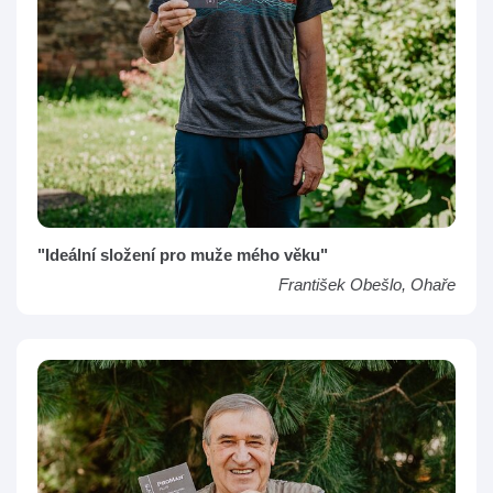
"Ideální složení pro muže mého věku"
František Obešlo, Ohaře