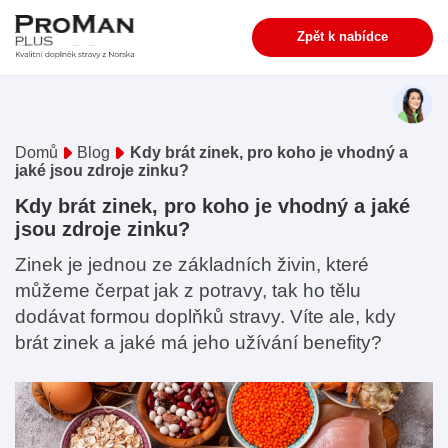
Zpět k nabídce
Domů
Blog
Kdy brát zinek, pro koho je vhodný a
jaké jsou zdroje zinku?
Kdy brát zinek, pro koho je vhodný a jaké
jsou zdroje zinku?
Zinek je jednou ze základních živin, které
můžeme čerpat jak z potravy, tak ho tělu
dodávat formou doplňků stravy. Víte ale, kdy
brát zinek a jaké má jeho užívání benefity?