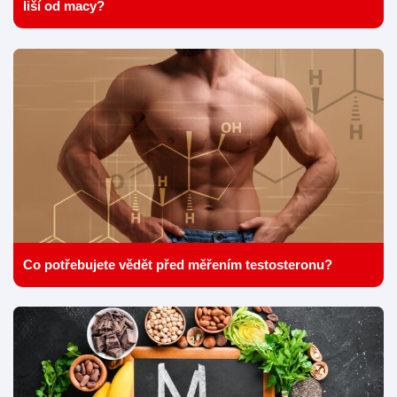
liší od macy?
Co potřebujete vědět před měřením testosteronu?