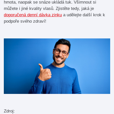
hmota, naopak se snáze ukládá tuk. Všimnout si
můžete i jiné kvality vlasů. Zjistěte tedy, jaká je
doporučená denní dávka zinku
a udělejte další krok k
podpoře svého zdraví!
Zdroj: