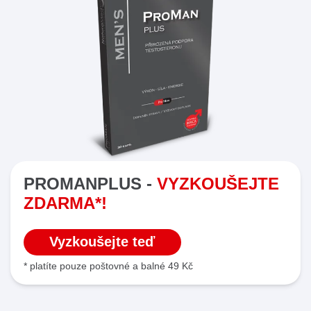
PROMANPLUS -
VYZKOUŠEJTE
ZDARMA*!
Vyzkoušejte teď
* platíte pouze poštovné a balné 49 Kč