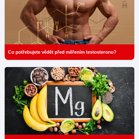
Co potřebujete vědět před měřením testosteronu?