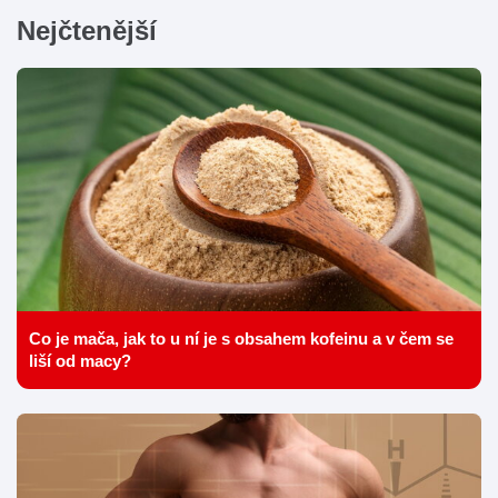
Nejčtenější
Co je mača, jak to u ní je s obsahem kofeinu a v čem se
liší od macy?