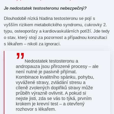
Je nedostatek testosteronu nebezpečný?
Dlouhodobě nízká hladina testosteronu se pojí s
vyšším rizikem metabolického syndromu, cukrovky 2.
typu, osteoporózy a kardiovaskulárních potíží. Jde tedy
o stav, který stojí za pozornost a případnou konzultaci
s lékařem – nikoli za ignoraci.
Nedostatek testosteronu a
andropauza jsou přirozené procesy – ale
není nutné je pasivně přijímat.
Kombinace kvalitního spánku, pohybu,
vyvážené stravy, zvládání stresu a
cíleně zvolených doplňků stravy může
průběh výrazně ovlivnit. A pokud si
nejste jisti, zda se vás to týká, prvním
krokem je krevní test – a otevřený
rozhovor s lékařem.