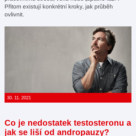
Přitom existují konkrétní kroky, jak průběh
ovlivnit.
30. 11. 2021
Co je nedostatek testosteronu a
jak se liší od andropauzy?