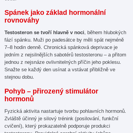
Spánek jako základ hormonální
rovnováhy
Testosteron se tvoří hlavně v noci
, během hlubokých
fází spánku. Muži po padesátce by měli spát nejméně
7–8 hodin denně. Chronická spánková deprivace je
jedním z nejsilnějších sabotérů testosteronu – a přitom
jednou z nejsnáze ovlivnitelných příčin jeho poklesu.
Snažte se každý den usínat a vstávat přibližně ve
stejnou dobu.
Pohyb – přirozený stimulátor
hormonů
Fyzická aktivita nastartuje tvorbu pohlavních hormonů.
Zvláště účinný je silový trénink (posilování, funkční
cvičení), který prokazatelně podporuje produkci