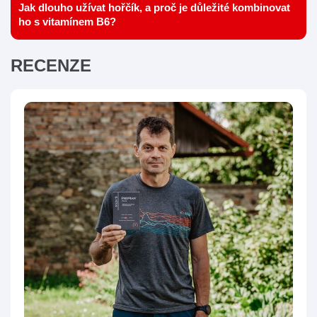
Jak dlouho užívat hořčík, a proč je důležité kombinovat
ho s vitamínem B6?
RECENZE