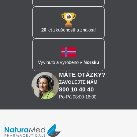
20
let zkušeností a znalostí
Vyvinuto a vyrobeno v
Norsku
MÁTE OTÁZKY?
ZAVOLEJTE NÁM
800 10 40 40
Po-Pá 08:00-16:00