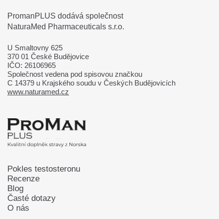
PromanPLUS dodává společnost
NaturaMed Pharmaceuticals s.r.o.
U Smaltovny 625
370 01 České Budějovice
IČO: 26106965
Společnost vedena pod spisovou značkou
C 14379 u Krajského soudu v Českých Budějovicích
www.naturamed.cz
Pokles testosteronu
Recenze
Blog
Časté dotazy
O nás