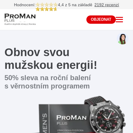
Hodnocení:
4,4 z 5
na základě
2192 recenzí
OBJEDNAT
Obnov svou
mužskou energii!
50% sleva na roční balení
s věrnostním programem