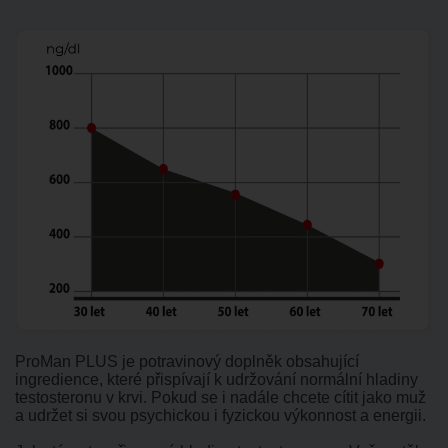
ProMan PLUS je potravinový doplněk obsahující
ingredience, které přispívají k udržování normální hladiny
testosteronu v krvi. Pokud se i nadále chcete cítit jako muž
a udržet si svou psychickou i fyzickou výkonnost a energii.