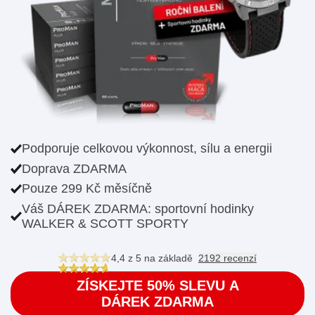
Podporuje celkovou výkonnost, sílu a energii
Doprava ZDARMA
Pouze 299 Kč měsíčně
Váš DÁREK ZDARMA: sportovní hodinky
WALKER & SCOTT SPORTY
4,4 z 5
na základě
2192 recenzí
ZÍSKEJTE 50% SLEVU A
DÁREK ZDARMA