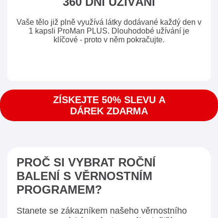
360 DNÍ UŽÍVÁNÍ
Vaše tělo již plně využívá látky dodávané každý den v
1 kapsli ProMan PLUS. Dlouhodobé užívání je
klíčové - proto v něm pokračujte.
ZÍSKEJTE 50% SLEVU A
DÁREK ZDARMA
PROČ SI VYBRAT ROČNÍ
BALENÍ S VĚRNOSTNÍM
PROGRAMEM?
Stanete se zákazníkem našeho věrnostního