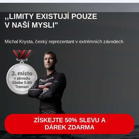
,,LIMITY EXISTUJÍ POUZE
V NAŠÍ MYSLI"
Michal Krysta, český reprezentant v extrémních závodech
ZÍSKEJTE 50% SLEVU A
DÁREK ZDARMA