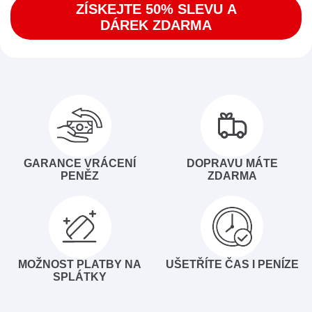
ZÍSKEJTE 50% SLEVU A
DÁREK ZDARMA
GARANCE VRÁCENÍ
DOPRAVU MÁTE
PENĚZ
ZDARMA
MOŽNOST PLATBY NA
UŠETŘÍTE ČAS I PENÍZE
SPLÁTKY