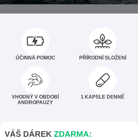
ÚČINNÁ POMOC
PŘÍRODNÍ SLOŽENÍ
VHODNÝ V OBDOBÍ
1 KAPSLE DENNĚ
ANDROPAUZY
VÁŠ DÁREK
ZDARMA: