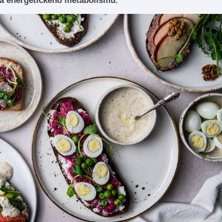
 a energetického metabolismu.