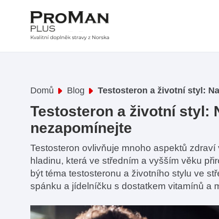
Domů
Blog
Testosteron a životní styl: N
Testosteron a životní styl: 
nezapomínejte
Testosteron ovlivňuje mnoho aspektů zdraví 
hladinu, která ve středním a vyšším věku přir
být téma testosteronu a životního stylu ve s
spánku a jídelníčku s dostatkem vitamínů a mi