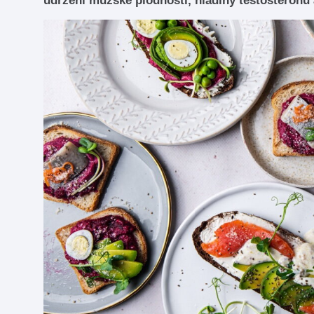
udržení mužské plodnosti, hladiny testosteronu