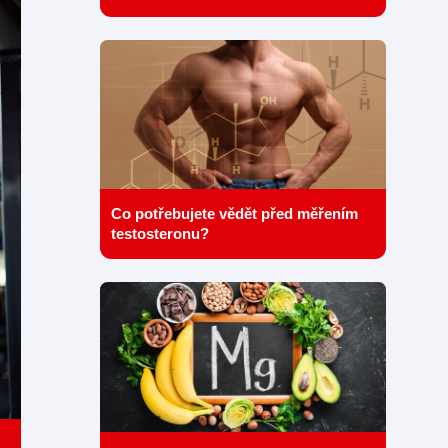
Co potřebujete vědět před měřením
testosteronu?