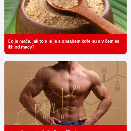
Co je mača, jak to u ní je s obsahem kofeinu a v čem se
liší od macy?