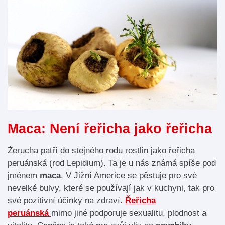
Maca: Není řeřicha jako řeřicha
Žerucha patří do stejného rodu rostlin jako řeřicha
peruánská (rod Lepidium). Ta je u nás známá spíše pod
jménem
maca
. V Jižní Americe se pěstuje pro své
nevelké bulvy, které se používají jak v kuchyni, tak pro
své pozitivní účinky na zdraví.
Řeřicha
peruánská
mimo jiné podporuje sexualitu, plodnost a