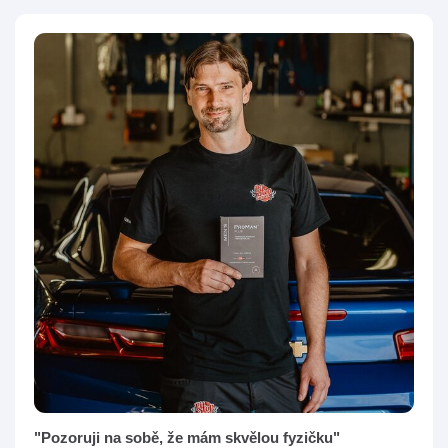
"Pozoruji na sobě, že mám skvělou fyzičku"