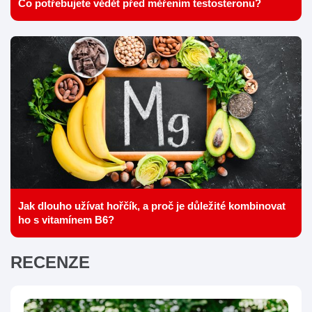
Co potřebujete vědět před měřením testosteronu?
Jak dlouho užívat hořčík, a proč je důležité kombinovat
ho s vitamínem B6?
RECENZE