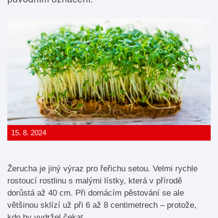
15. 8. 2024
Žerucha je jiný výraz pro řeřichu setou. Velmi rychle
rostoucí rostlinu s malými lístky, která v přírodě
dorůstá až 40 cm. Při domácím pěstování se ale
většinou sklízí už při 6 až 8 centimetrech – protože,
kdo by vydržel čekat.