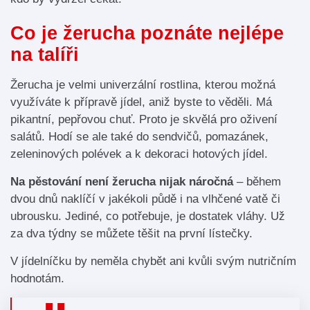
Co je žerucha poznáte nejlépe
na talíři
Žerucha je velmi univerzální rostlina, kterou možná
využíváte k přípravě jídel, aniž byste to věděli. Má
pikantní, pepřovou chuť. Proto je skvělá pro oživení
salátů. Hodí se ale také do sendvičů, pomazánek,
zeleninových polévek a k dekoraci hotových jídel.
Na pěstování není žerucha nijak náročná
– během
dvou dnů naklíčí v jakékoli půdě i na vlhčené vatě či
ubrousku. Jediné, co potřebuje, je dostatek vláhy. Už
za dva týdny se můžete těšit na první lístečky.
V jídelníčku by neměla chybět ani kvůli svým nutričním
hodnotám.