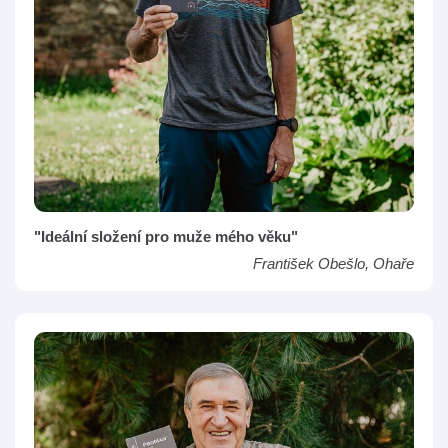
"Ideální složení pro muže mého věku"
František Obešlo, Ohaře