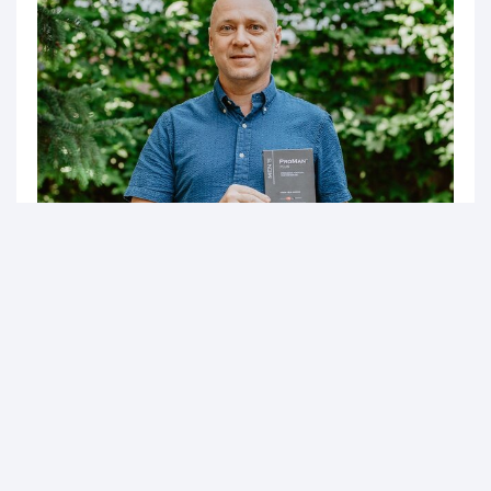
"Dnes už je to více jak 5 let, co beru ProMan PLUS"
Martin Moldan, Kolín