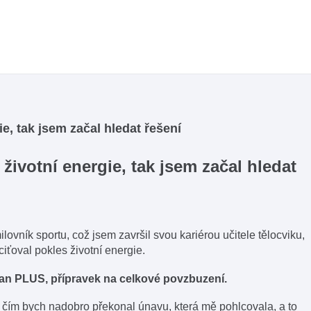
e, tak jsem začal hledat řešení
životní energie, tak jsem začal hledat
ilovník sportu, což jsem završil svou kariérou učitele tělocviku,
ťoval pokles životní energie.
an PLUS, přípravek na celkové povzbuzení.
 čím bych nadobro překonal únavu, která mě pohlcovala, a to