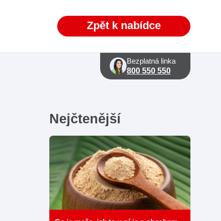
Zpět k nabídce
Bezplatná linka
800 550 550
Nejčtenější