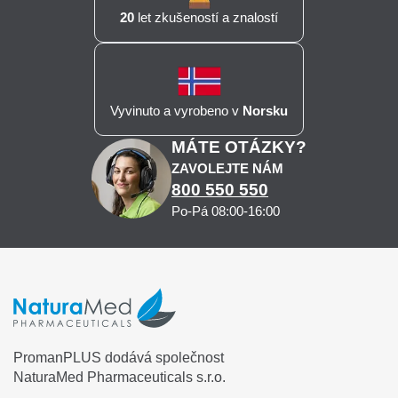
20
let zkušeností a znalostí
Vyvinuto a vyrobeno v
Norsku
MÁTE OTÁZKY?
ZAVOLEJTE NÁM
800 550 550
Po-Pá 08:00-16:00
PromanPLUS dodává společnost
NaturaMed Pharmaceuticals s.r.o.