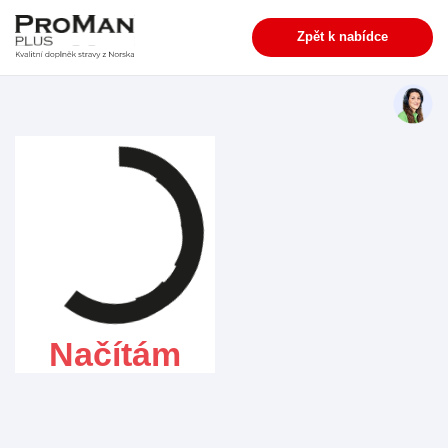
Zpět k nabídce
Načítám